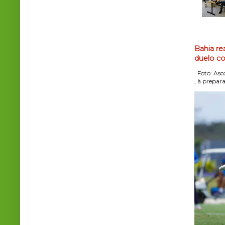
Bahia re
duelo co
Foto: Asco
, à prepara