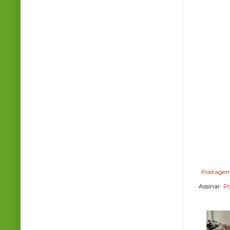
Postagem
Assinar:
Po