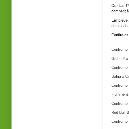
Os dias 1º
competiçã
Em breve, 
detalhada,
Confira os
Confronto 
Grêmio* x
Confronto 
Bahia x C
Confronto 
Fluminens
Confronto 
Red Bull 
Confronto 