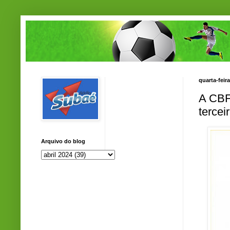
quarta-feira
A CBF 
tercei
Arquivo do blog