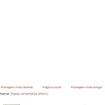
Postagem mais recente
Página inicial
Postagem mais antiga
Assinar:
Postar comentários (Atom)