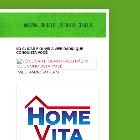
SÓ CLICAR E OUVIR A WEB RÁDIO QUE
CONQUISTA VOCÊ
ㅤ WEB RÁDIO SOTERO