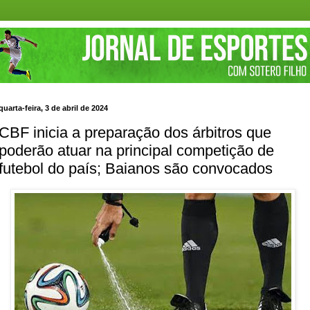
quarta-feira, 3 de abril de 2024
CBF inicia a preparação dos árbitros que
poderão atuar na principal competição de
futebol do país; Baianos são convocados