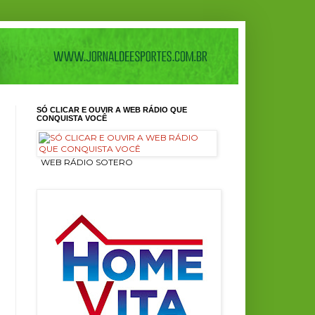
SÓ CLICAR E OUVIR A WEB RÁDIO QUE
CONQUISTA VOCÊ
ㅤ WEB RÁDIO SOTERO