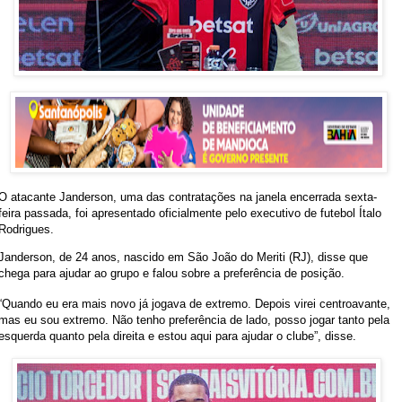
O atacante Janderson, uma das contratações na janela encerrada sexta-
feira passada, foi apresentado oficialmente pelo executivo de futebol Ítalo
Rodrigues.
Janderson, de 24 anos, nascido em São João do Meriti (RJ), disse que
chega para ajudar ao grupo e falou sobre a preferência de posição.
“Quando eu era mais novo já jogava de extremo. Depois virei centroavante,
mas eu sou extremo. Não tenho preferência de lado, posso jogar tanto pela
esquerda quanto pela direita e estou aqui para ajudar o clube”, disse.