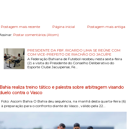
Postagem mais recente
Página inicial
Postagem mais antiga
Assinar:
Postar comentários (Atom)
PRESIDENTE DA FBF; RICARDO LIMA SE REÚNE COM
COM VICE-PREFEITO DE RIACHÃO DO JACUÍPE
A Federação Bahiana de Futebol recebeu nesta sexta-feira
(2) a visita do Presidente do Conselho Deliberativo do
Esporte Clube Jacuipense, Fe...
Bahia realiza treino tático e palestra sobre arbitragem visando
duelo contra o Vasco
Foto: Ascom Bahia O Bahia deu sequência, na manhã desta quarta-feira (6)
, à preparação para o confronto diante do Vasco , válido pela 22...