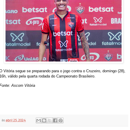
O Vitória segue se preparando para o jogo contra o Cruzeiro, domingo (28),
16h, válido pela quarta rodada do Campeonato Brasileiro.
Fonte: Ascom Vitória
às
abril 25, 2024