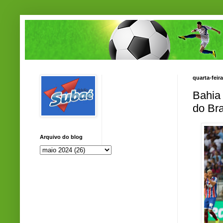
quarta-feir
Bahia
do Bra
Arquivo do blog