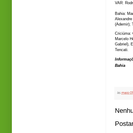
VAR: Rodr
Bahia: Mar
Alexandre
(Ademir); 
Criciúma: 
Marcelo H
Gabriel), 
Tencati.
Informaçõ
Bahia
às
maio 01
Nenhu
Posta