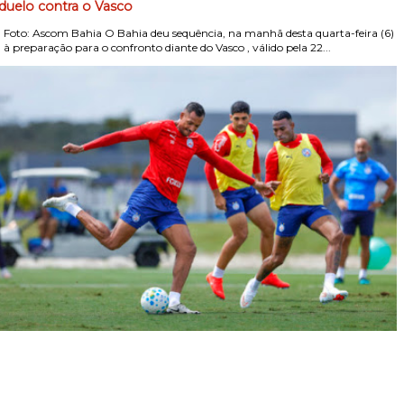
duelo contra o Vasco
Foto: Ascom Bahia O Bahia deu sequência, na manhã desta quarta-feira (6)
, à preparação para o confronto diante do Vasco , válido pela 22...