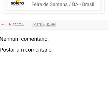
às
junho 23, 2024
Nenhum comentário:
Postar um comentário