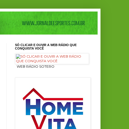
SÓ CLICAR E OUVIR A WEB RÁDIO QUE
CONQUISTA VOCÊ
ㅤ WEB RÁDIO SOTERO