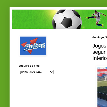
domingo, 3
Jogos
segund
Interio
Arquivo do blog