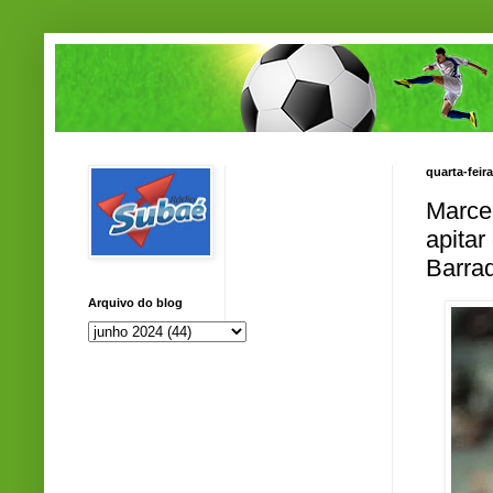
quarta-feir
Marce
apitar
Barra
Arquivo do blog