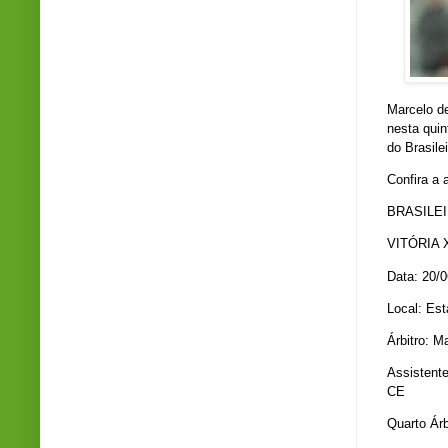
Marcelo de
nesta quin
do Brasilei
Confira a 
BRASILEI
VITÓRIA 
Data: 20/
Local: Est
Árbitro: M
Assistente
CE
Quarto Árb