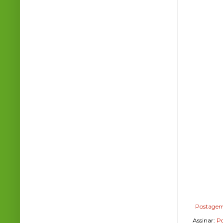
Postagem
Assinar:
Po