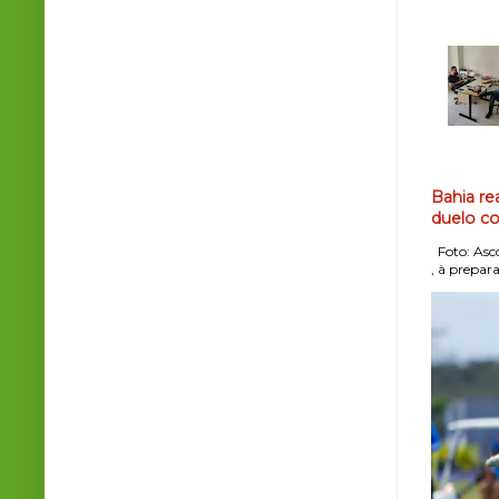
Bahia re
duelo co
Foto: Asco
, à prepara