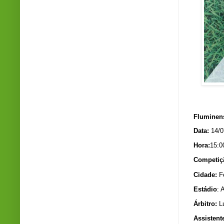
Ár
Fluminen
Data:
14/0
Hora:
15:0
Competiç
Cidade:
Fe
Estádio
: 
Árbitro:
L
Assistent