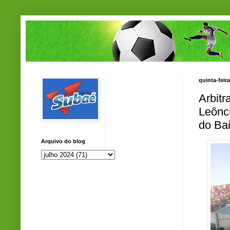
quinta-feira
Arbitr
Leônci
do Ba
Arquivo do blog