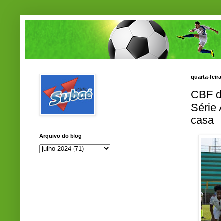
quarta-feir
CBF de
Série 
casa
Arquivo do blog