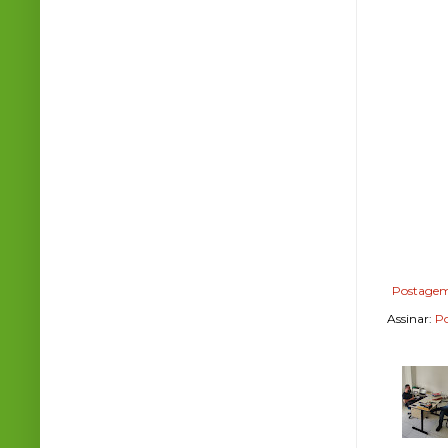
Postagem
Assinar:
Po