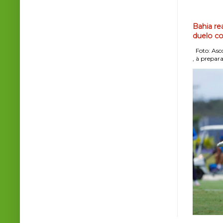
Bahia re
duelo co
Foto: Asco
, à prepara