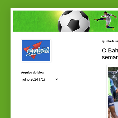
quinta-feir
O Bah
seman
Arquivo do blog