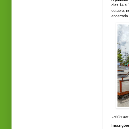
dias 14 e 
outubro, n
encerrada
Crédito das
Inscriçõe