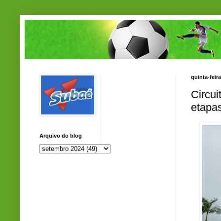
quinta-feir
Circu
etapa
Arquivo do blog