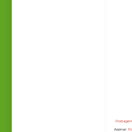
Postagem
Assinar:
Po