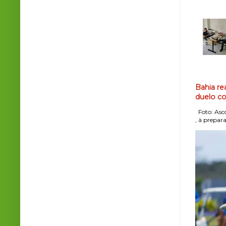
Bahia re
duelo co
Foto: Asco
, à prepara