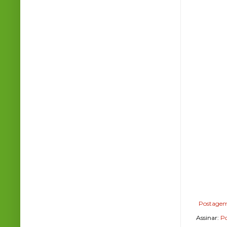
Postagem
Assinar:
Po