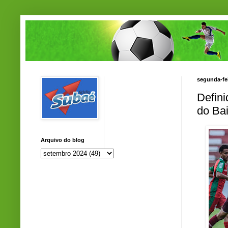
segunda-fei
Defini
do Ba
Arquivo do blog