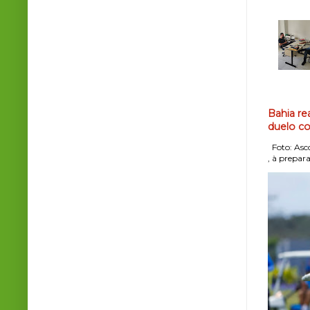
Bahia re
duelo co
Foto: Asco
, à prepara