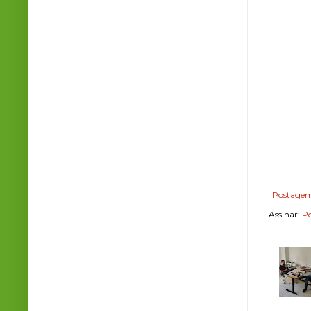
Postagem
Assinar:
Po