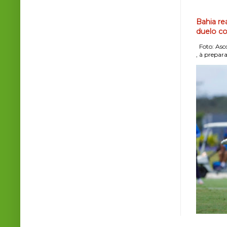
Bahia re
duelo co
Foto: Asco
, à prepara