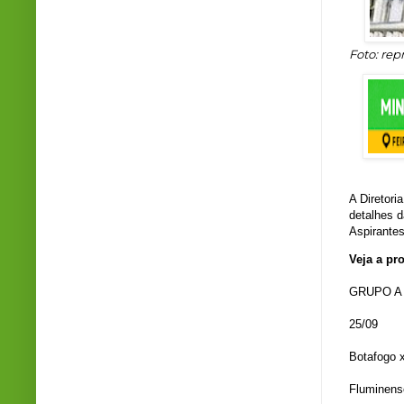
Foto: rep
A Diretori
detalhes d
Aspirantes
Veja a pr
GRUPO A
25/09
Botafogo x
Fluminens