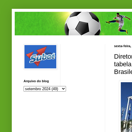
sexta-feira
Diret
tabela
Brasil
Arquivo do blog