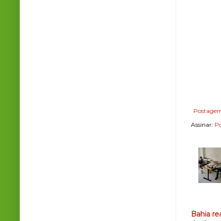
Postagem
Assinar:
Po
Bahia re