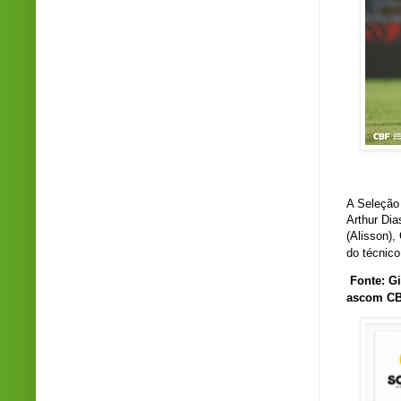
A Seleção 
Arthur Dia
(Alisson)
do técnic
Fonte: G
ascom CB