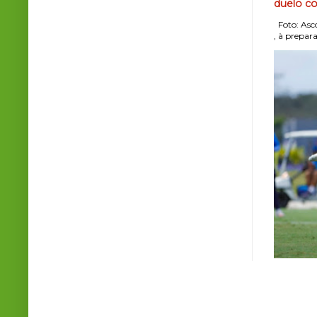
duelo co
Foto: Asco
, à prepara