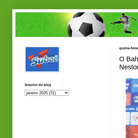
quinta-feira
O Bah
Nesto
Arquivo do blog