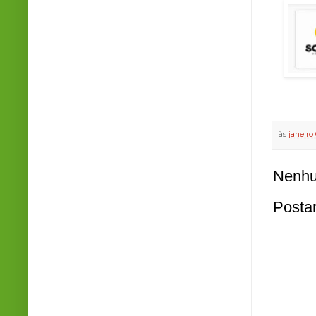
às
janeiro
Nenhu
Posta