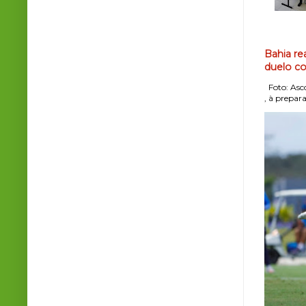
Bahia re
duelo co
Foto: Asco
, à prepara