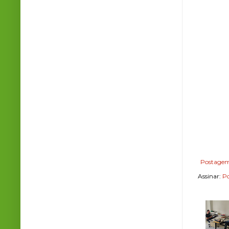
Postagem
Assinar:
Po