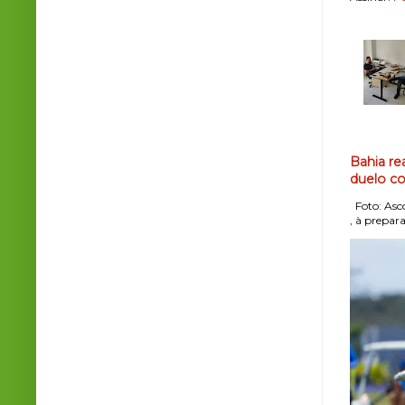
Bahia re
duelo co
Foto: Asco
, à prepara