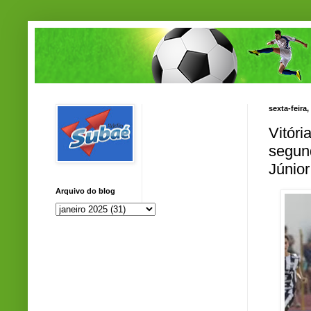
sexta-feira,
Vitóri
segun
Júnior
Arquivo do blog