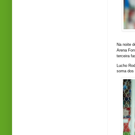
Na noite d
Arena Font
terceira 
Lucho Rod
soma dos 