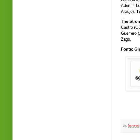
Ademir, Lu
Araújo).
T
The Stro
Castro (Qu
Guerrero (
Zago.
Fonte: Gi
às
feverei