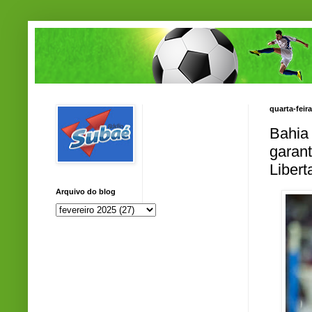
quarta-feira
Bahia
garan
Libert
Arquivo do blog