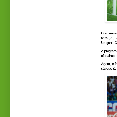
O adversár
feira (26)
Uruguai. O
A programa
oficialmen
Agora, o 
sábado (1º