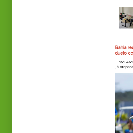
Bahia re
duelo co
Foto: Asco
, à prepara