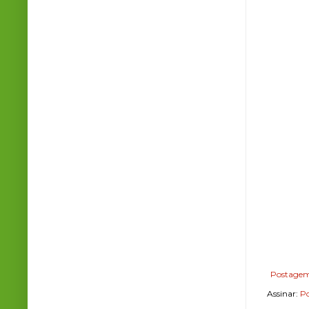
Postagem
Assinar:
Po