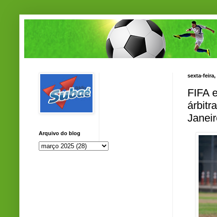
sexta-feira
FIFA 
árbit
Janeir
Arquivo do blog