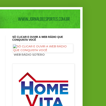
SÓ CLICAR E OUVIR A WEB RÁDIO QUE
CONQUISTA VOCÊ
ㅤ WEB RÁDIO SOTERO