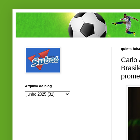
quinta-feir
Carlo 
Brasi
prome
Arquivo do blog