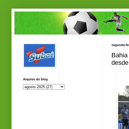
segunda-fei
Bahia 
desde
Arquivo do blog