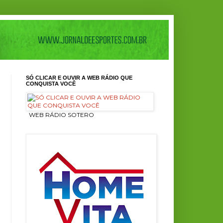
SÓ CLICAR E OUVIR A WEB RÁDIO QUE
CONQUISTA VOCÊ
ㅤ WEB RÁDIO SOTERO