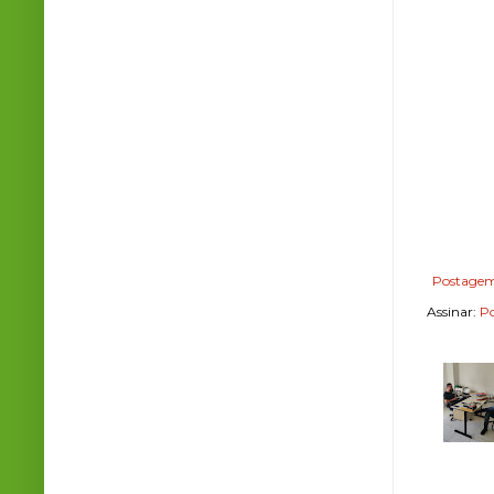
Postagem
Assinar:
Po