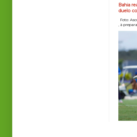
Bahia re
duelo co
Foto: Asco
, à prepara