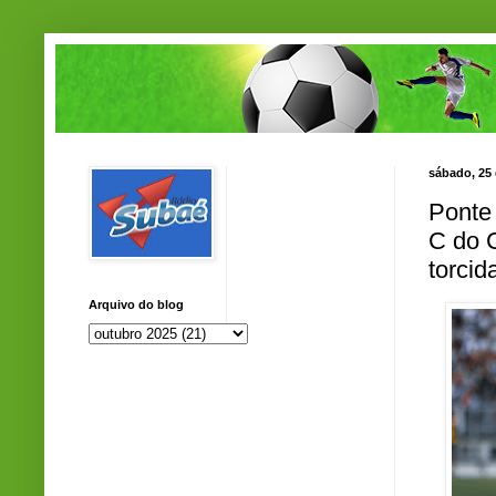
sábado, 25
Ponte 
C do 
torci
Arquivo do blog