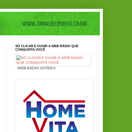
SÓ CLICAR E OUVIR A WEB RÁDIO QUE
CONQUISTA VOCÊ
ㅤ WEB RÁDIO SOTERO