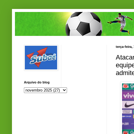
terça-feira
Atacan
equip
admit
Arquivo do blog