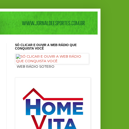
SÓ CLICAR E OUVIR A WEB RÁDIO QUE
CONQUISTA VOCÊ
ㅤ WEB RÁDIO SOTERO