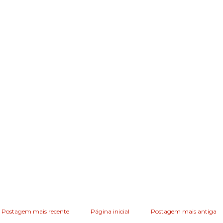
Postagem mais recente
Página inicial
Postagem mais antiga