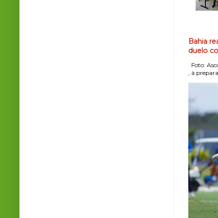
Bahia re
duelo co
Foto: Asco
, à prepara