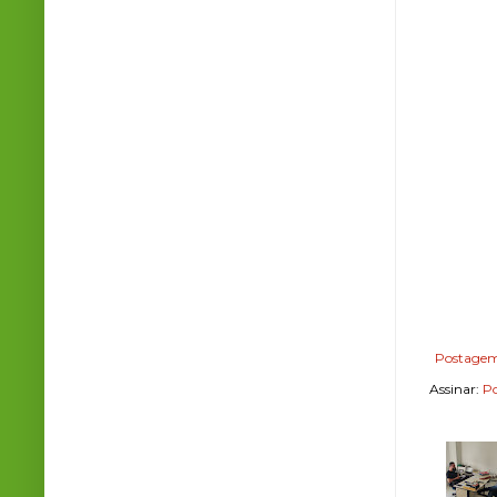
Postagem
Assinar:
Po