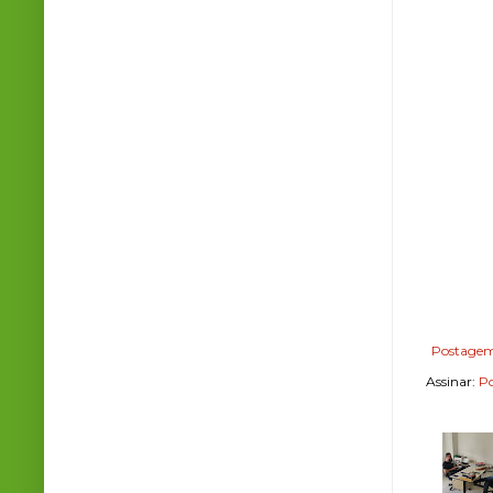
Postagem
Assinar:
Po