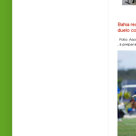
Bahia re
duelo co
Foto: Asco
, à prepara