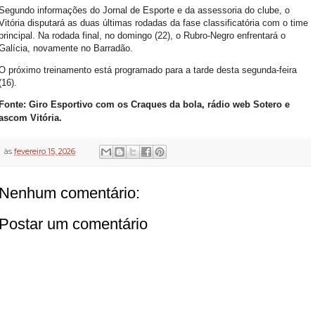
Segundo informações do Jornal de Esporte e da assessoria do clube, o
Vitória disputará as duas últimas rodadas da fase classificatória com o time
principal. Na rodada final, no domingo (22), o Rubro-Negro enfrentará o
Galícia, novamente no Barradão.
O próximo treinamento está programado para a tarde desta segunda-feira
(16).
Fonte: Giro Esportivo com os Craques da bola, rádio web Sotero e
ascom Vitória.
às
fevereiro 15, 2026
Nenhum comentário:
Postar um comentário