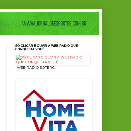
SÓ CLICAR E OUVIR A WEB RÁDIO QUE
CONQUISTA VOCÊ
ㅤ WEB RÁDIO SOTERO