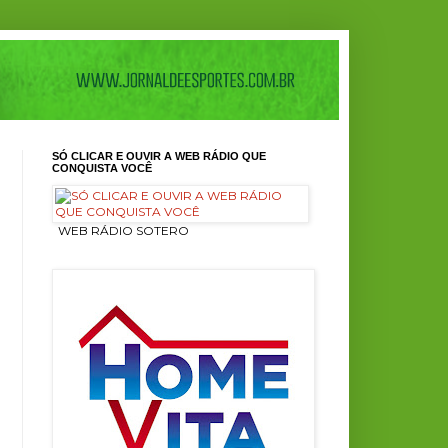
SÓ CLICAR E OUVIR A WEB RÁDIO QUE
CONQUISTA VOCÊ
ㅤ WEB RÁDIO SOTERO