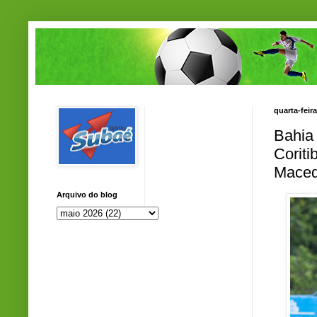
quarta-feir
Bahia 
Coriti
Mace
Arquivo do blog