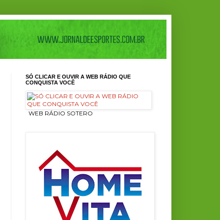
SÓ CLICAR E OUVIR A WEB RÁDIO QUE
CONQUISTA VOCÊ
ㅤ WEB RÁDIO SOTERO