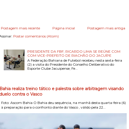
Postagem mais recente
Página inicial
Postagem mais antiga
Assinar:
Postar comentários (Atom)
PRESIDENTE DA FBF; RICARDO LIMA SE REÚNE COM
COM VICE-PREFEITO DE RIACHÃO DO JACUÍPE
A Federação Bahiana de Futebol recebeu nesta sexta-feira
(2) a visita do Presidente do Conselho Deliberativo do
Esporte Clube Jacuipense, Fe...
Bahia realiza treino tático e palestra sobre arbitragem visando
duelo contra o Vasco
Foto: Ascom Bahia O Bahia deu sequência, na manhã desta quarta-feira (6)
, à preparação para o confronto diante do Vasco , válido pela 22...