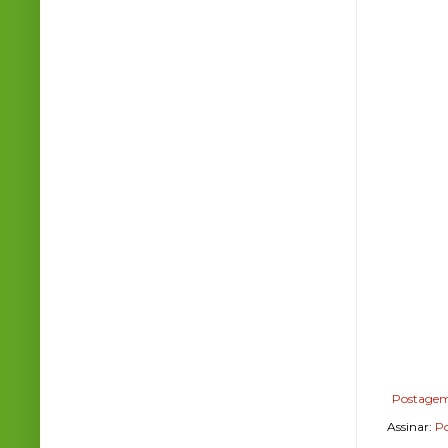
Postagem
Assinar:
Po