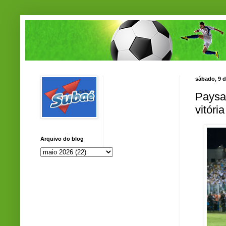
sábado, 9 
Paysa
vitóri
Arquivo do blog