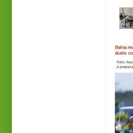
Bahia re
duelo co
Foto: Asco
, à prepara