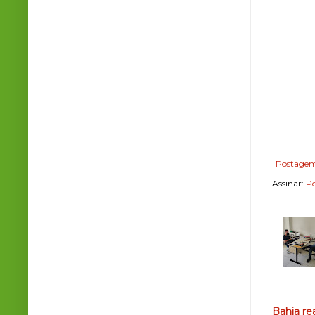
Postagem
Assinar:
Po
Bahia re