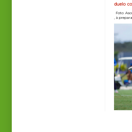
duelo co
Foto: Asco
, à prepara