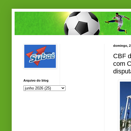
domingo, 2
CBF d
com C
disput
Arquivo do blog