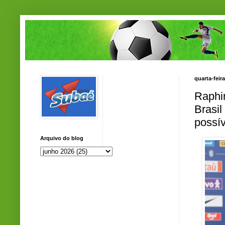
quarta-feir
Raphin
Brasi
possív
Arquivo do blog