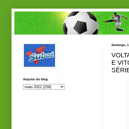
domingo, 1
VOLT
E VI
SÉRI
Arquivo do blog