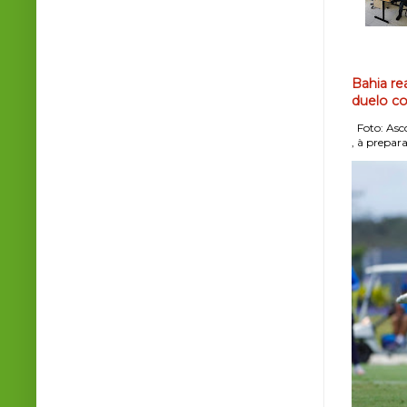
Bahia re
duelo co
Foto: Asco
, à prepara