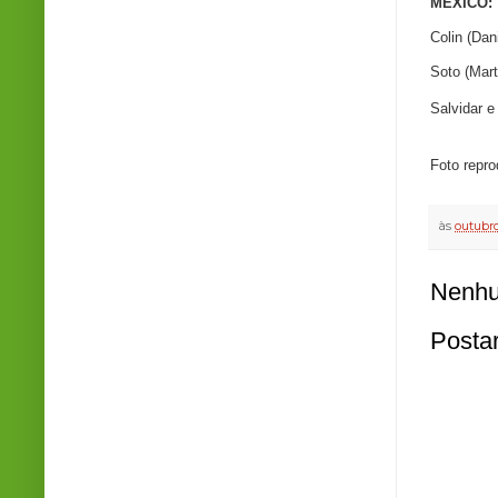
MÉXICO:
Colin (Dan
Soto (Mart
Salvidar e
Foto repro
às
outubro
Nenhu
Posta