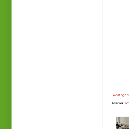
Postagem
Assinar:
Po