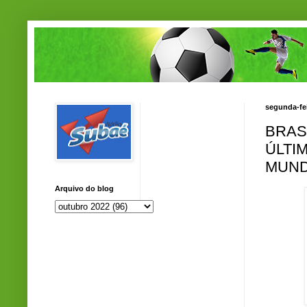
segunda-fei
BRAS
ÚLTI
MUND
Arquivo do blog