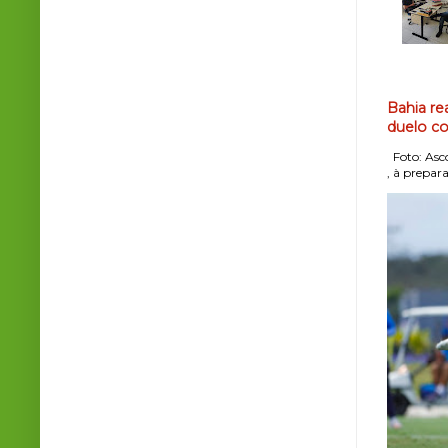
Bahia re
duelo co
Foto: Asco
, à prepara