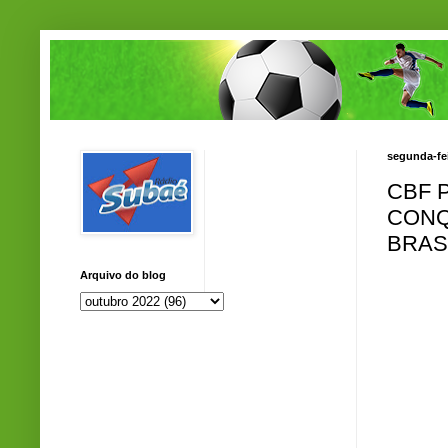
segunda-fei
CBF 
CONQ
BRAS
Arquivo do blog