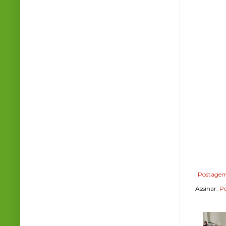
Postagem
Assinar:
Po