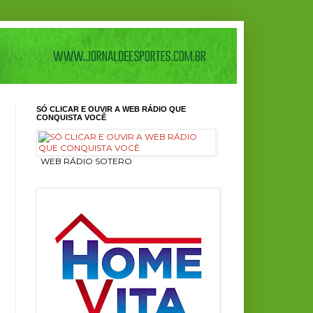
SÓ CLICAR E OUVIR A WEB RÁDIO QUE
CONQUISTA VOCÊ
ㅤ WEB RÁDIO SOTERO