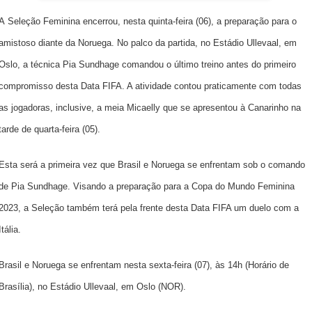
A
Seleção Feminina
encerrou, nesta quinta-feira (06), a preparação para o
amistoso diante da Noruega. No palco da partida, no Estádio Ullevaal, em
Oslo, a técnica Pia Sundhage comandou o último treino antes do primeiro
compromisso desta Data FIFA. A atividade contou praticamente com todas
as jogadoras, inclusive, a meia Micaelly que se apresentou à Canarinho na
tarde de quarta-feira (05).
Esta será a primeira vez que Brasil e Noruega se enfrentam sob o comando
de Pia Sundhage. Visando a preparação para a Copa do Mundo Feminina
2023, a Seleção também terá pela frente desta Data FIFA um duelo com a
Itália.
Brasil e Noruega se enfrentam nesta sexta-feira (07), às 14h (Horário de
Brasília), no Estádio Ullevaal, em Oslo (NOR).