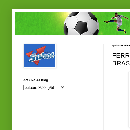
quinta-feir
FERR
BRAS
Arquivo do blog