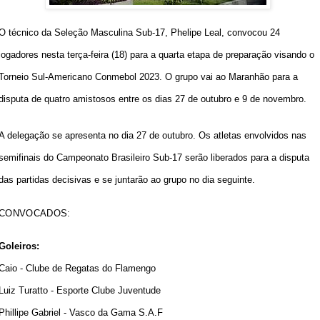
O técnico da
Seleção Masculina Sub-17
, Phelipe Leal, convocou 24
jogadores nesta terça-feira (18) para a quarta etapa de preparação visando o
Torneio Sul-Americano Conmebol 2023. O grupo vai ao Maranhão para a
disputa de quatro amistosos entre os dias 27 de outubro e 9 de novembro.
A delegação se apresenta no dia 27 de outubro. Os atletas envolvidos nas
semifinais do Campeonato Brasileiro Sub-17 serão liberados para a disputa
das partidas decisivas e se juntarão ao grupo no dia seguinte.
CONVOCADOS:
Goleiros:
Caio - Clube de Regatas do Flamengo
Luiz Turatto - Esporte Clube Juventude
Phillipe Gabriel - Vasco da Gama S.A.F