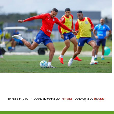
Tema Simples. Imagens de tema por
Nikada
. Tecnologia do
Blogger
.