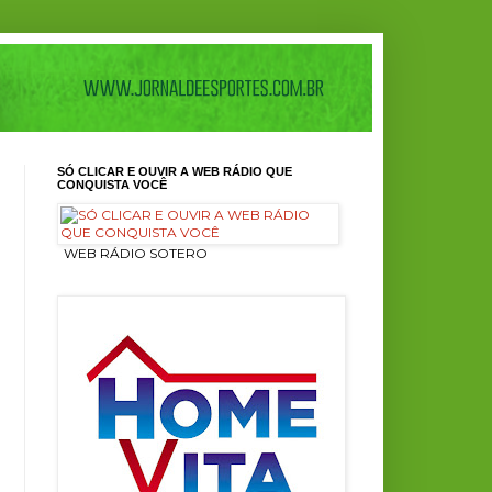
SÓ CLICAR E OUVIR A WEB RÁDIO QUE
CONQUISTA VOCÊ
ㅤ WEB RÁDIO SOTERO