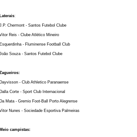
Laterais
:
J.P. Chermont - Santos Futebol Clube
Vitor Reis - Clube Atlético Mineiro
Esquerdinha - Fluminense Football Club
João Souza - Santos Futebol Clube
Zagueiros:
Dayvisson - Club Athletico Paranaense
Dalla Corte - Sport Club Internacional
Da Mata - Gremio Foot-Ball Porto Alegrense
Vitor Nunes - Sociedade Esportiva Palmeiras
Meio campistas: