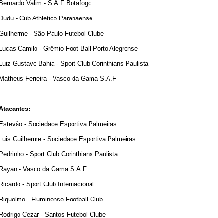
Bernardo Valim - S.A.F Botafogo
Dudu - Cub Athletico Paranaense
Guilherme - São Paulo Futebol Clube
Lucas Camilo - Grêmio Foot-Ball Porto Alegrense
Luiz Gustavo Bahia - Sport Club Corinthians Paulista
Matheus Ferreira - Vasco da Gama S.A.F
Atacantes:
Estevão - Sociedade Esportiva Palmeiras
Luis Guilherme - Sociedade Esportiva Palmeiras
Pedrinho - Sport Club Corinthians Paulista
Rayan - Vasco da Gama S.A.F
Ricardo - Sport Club Internacional
Riquelme - Fluminense Football Club
Rodrigo Cezar - Santos Futebol Clube