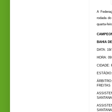
A Federaç
rodada do
quarta-feir
CAMPEON
BAHIA DE
DATA: 19/
HORA: 09
CIDADE: 
ESTÁDIO
ÁRBITRO
FREITAS
ASSISTEN
SANTANA
ASSISTEN
SANTANA