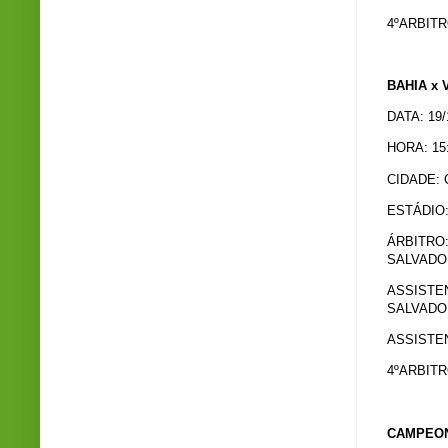
4ºARBITR
BAHIA x 
DATA: 19/
HORA: 15
CIDADE:
ESTÁDIO
ÁRBITRO
SALVADO
ASSISTEN
SALVADO
ASSISTEN
4ºARBIT
CAMPEON