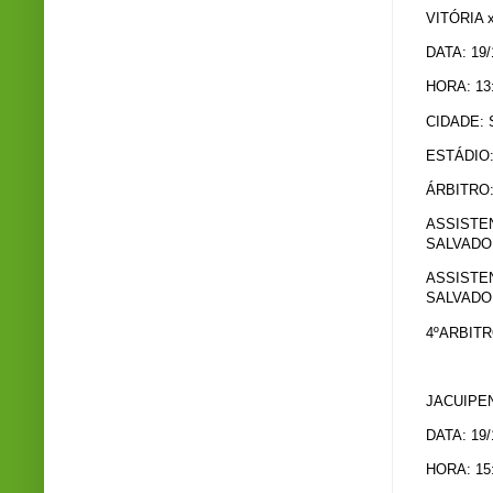
VITÓRIA 
DATA: 19/
HORA: 13
CIDADE:
ESTÁDIO
ÁRBITRO
ASSISTEN
SALVADO
ASSISTEN
SALVADO
4ºARBITR
JACUIPEN
DATA: 19/
HORA: 15