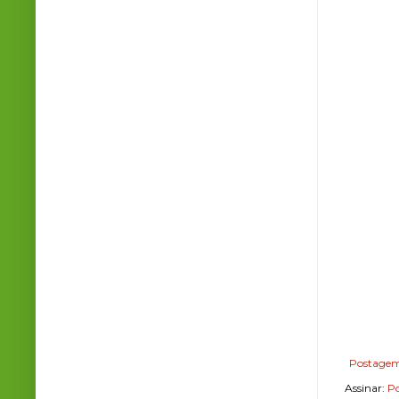
Postagem
Assinar:
Po