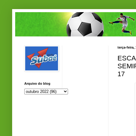
terça-feira
ESCA
SEMI
17
Arquivo do blog