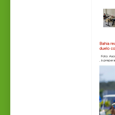
Bahia re
duelo co
Foto: Asco
, à prepara