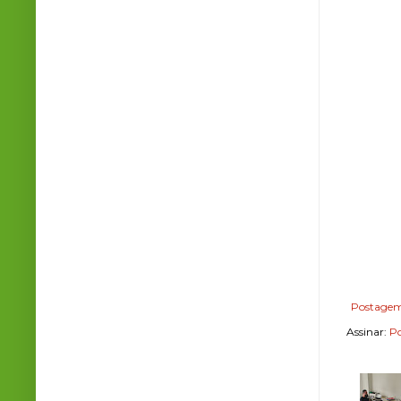
Postagem
Assinar:
Po