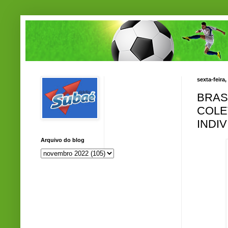
sexta-feira
BRAS
COLE
INDI
Arquivo do blog