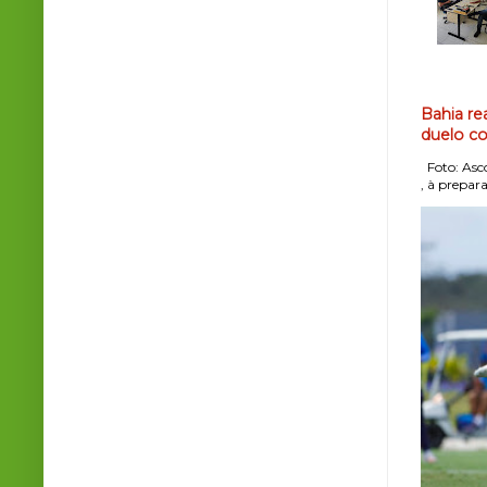
Bahia re
duelo co
Foto: Asco
, à prepara