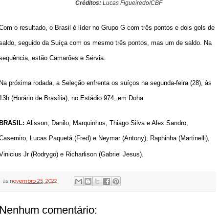
Créditos:
Lucas Figueiredo/CBF
Com o resultado, o Brasil é líder no Grupo G com três pontos e dois gols de
saldo, seguido da Suíça com os mesmo três pontos, mas um de saldo. Na
sequência, estão Camarões e Sérvia.
Na próxima rodada, a Seleção enfrenta os suíços na segunda-feira (28), às
13h (Horário de Brasília), no Estádio 974, em Doha.
BRASIL:
Alisson; Danilo, Marquinhos, Thiago Silva e Alex Sandro;
Casemiro, Lucas Paquetá (Fred) e Neymar (Antony); Raphinha (Martinelli),
Vinicius Jr (Rodrygo) e Richarlison (Gabriel Jesus).
às
novembro 25, 2022
Nenhum comentário: