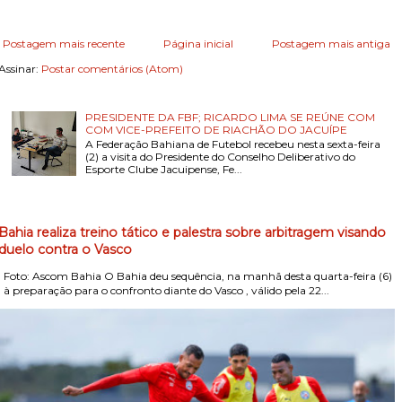
Postagem mais recente
Página inicial
Postagem mais antiga
Assinar:
Postar comentários (Atom)
PRESIDENTE DA FBF; RICARDO LIMA SE REÚNE COM
COM VICE-PREFEITO DE RIACHÃO DO JACUÍPE
A Federação Bahiana de Futebol recebeu nesta sexta-feira
(2) a visita do Presidente do Conselho Deliberativo do
Esporte Clube Jacuipense, Fe...
Bahia realiza treino tático e palestra sobre arbitragem visando
duelo contra o Vasco
Foto: Ascom Bahia O Bahia deu sequência, na manhã desta quarta-feira (6)
, à preparação para o confronto diante do Vasco , válido pela 22...