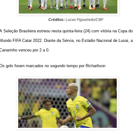
Créditos:
Lucas Figueiredo/CBF
A
Seleção Brasileira
estreou nesta quinta-feira (24) com vitória na
Copa do
Mundo FIFA Catar 2022
. Diante da Sérvia, no Estádio Nacional de Lusai, a
Canarinho venceu por 2 a 0.
Os gols foram marcados no segundo tempo por Richarlison