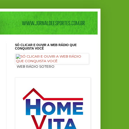
SÓ CLICAR E OUVIR A WEB RÁDIO QUE
CONQUISTA VOCÊ
ㅤ WEB RÁDIO SOTERO