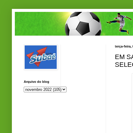
terça-feira
EM S
SELE
Arquivo do blog