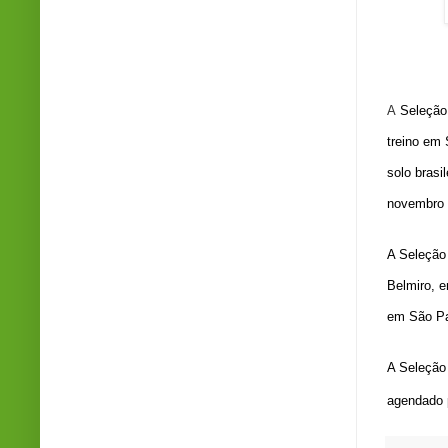
A
Seleção 
treino em
solo brasi
novembro 
A
Seleção 
Belmiro, 
em São Pa
A Seleção 
agendado 