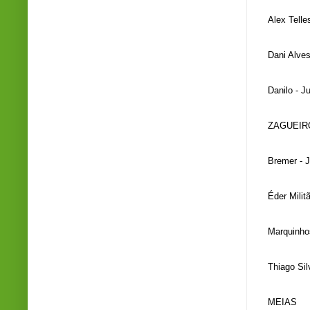
Alex Telle
Dani Alve
Danilo - J
ZAGUEIR
Bremer - J
Éder Milit
Marquinho
Thiago Sil
MEIAS