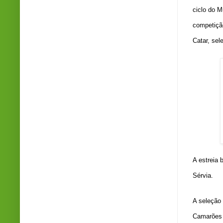
ciclo do M
competição
Catar, sel
A estreia 
Sérvia.
A seleção
Camarões 