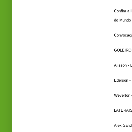
Confira a 
do Mundo
Convocaçã
GOLEIRO
Alisson - 
Ederson -
Weverton 
LATERAI
Alex Sandr