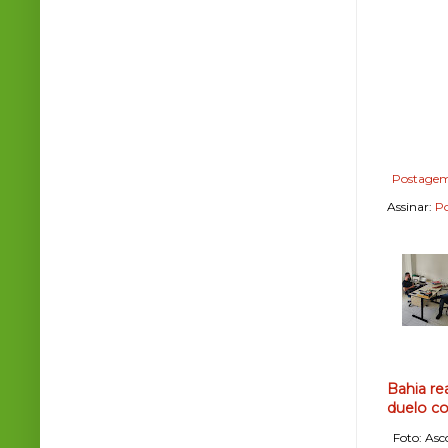
Postagem
Assinar:
Po
Bahia re
duelo co
Foto: Asco