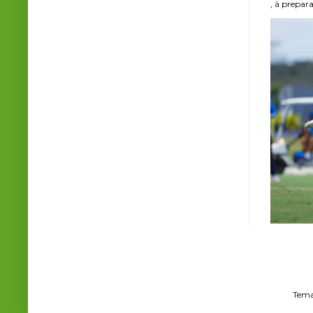
, à prepara
Tema