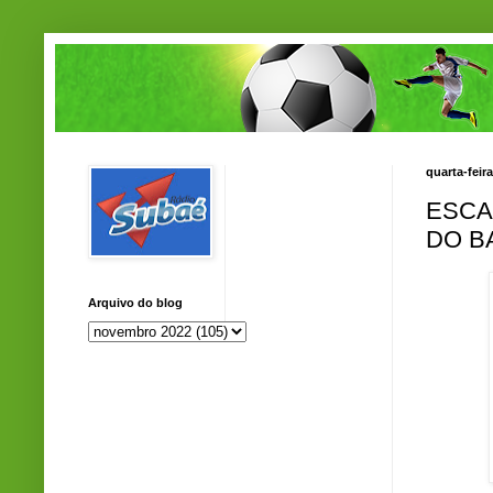
quarta-feir
ESCA
DO B
Arquivo do blog