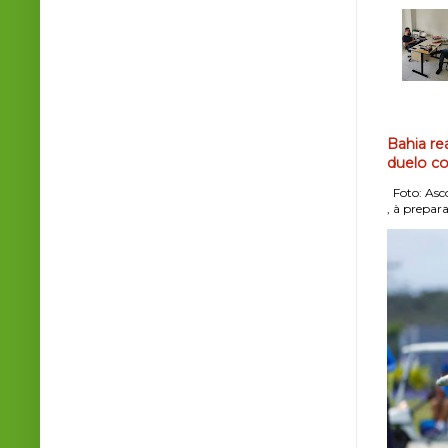
Bahia re
duelo co
Foto: Asco
, à prepara