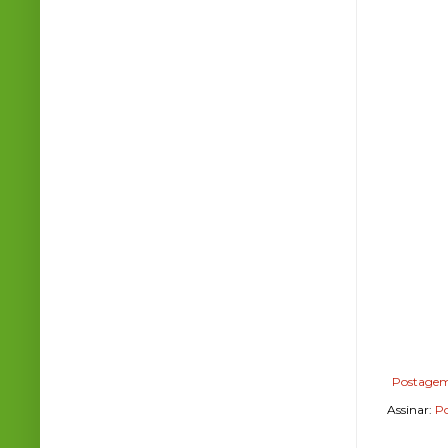
Postagem
Assinar:
Po