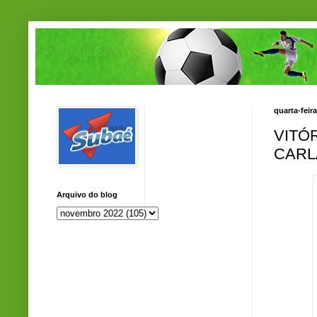
quarta-feir
VITÓ
CARL
Arquivo do blog