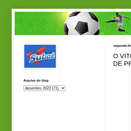
segunda-fe
O VI
DE P
Arquivo do blog