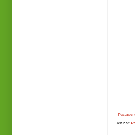
Postagem
Assinar:
Po