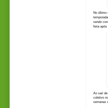
No último 
temporada.
sendo con
feira após
Ao sair d
coletivo n
semanas d