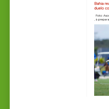
Bahia re
duelo co
Foto: Asco
, à prepara