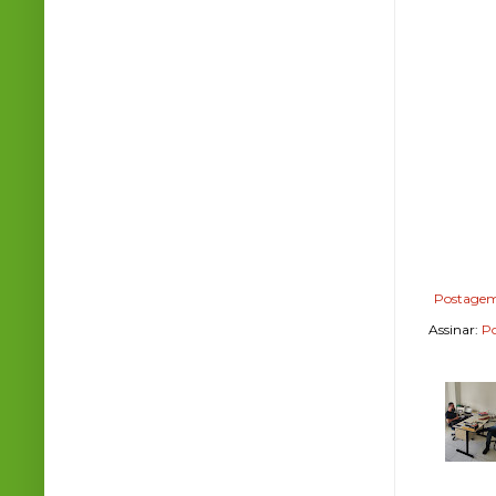
Postagem
Assinar:
Po