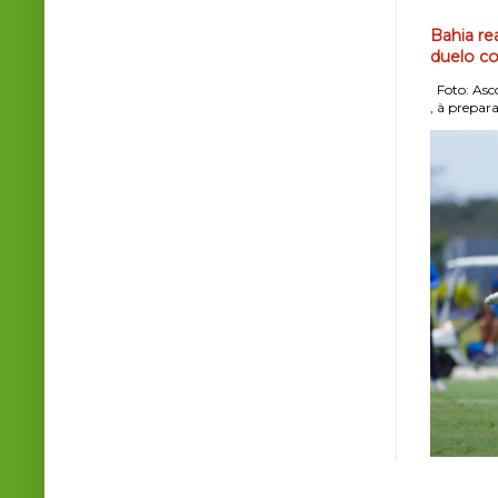
Bahia re
duelo co
Foto: Asco
, à prepara