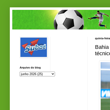
quinta-feir
Bahia 
técnic
Arquivo do blog